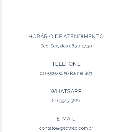
HORÁRIO DE ATENDIMENTO
Seg-Sex, das 08:30-17:30
TELEFONE
(11) 5525-5656 Ramal 883
WHATSAPP
(11) 5525-5661
E-MAIL
contato@gedweb.com.br